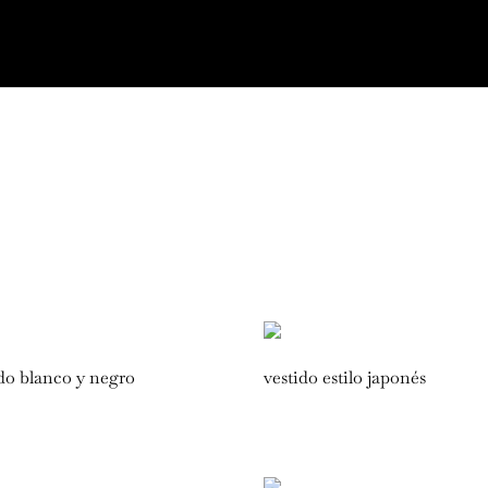
ido blanco y negro
vestido estilo japonés