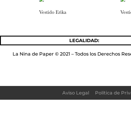
Vestido Erika
Vest
LEGALIDAD:
Política de 
La Nina de Paper © 2021 – Todos los Derechos Res
Aviso Legal
Política de Pri