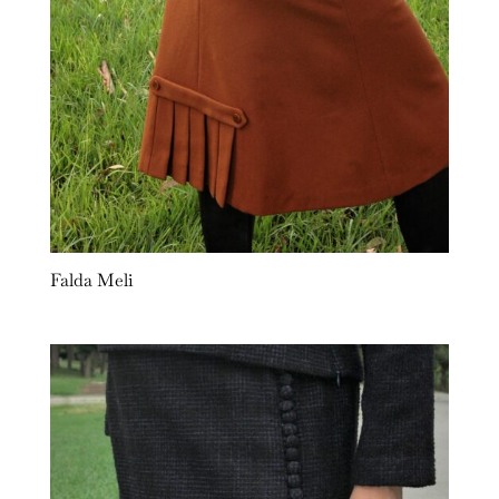
Falda Meli