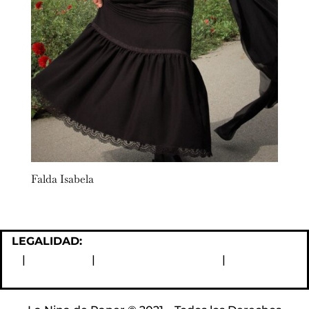
Falda Isabela
LEGALIDAD:
Política de devoluciones y reembolsos
|
Aviso Legal
|
Política de Privacidad
|
Política de
Cookies