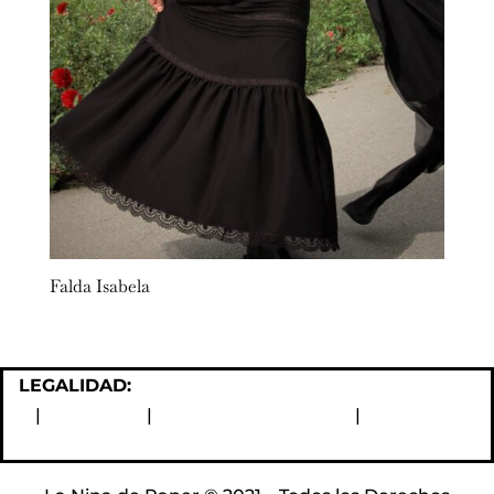
Falda Isabela
LEGALIDAD:
Política de devoluciones y reembolsos
|
Aviso Legal
|
Política de Privacidad
|
Política de
Cookies