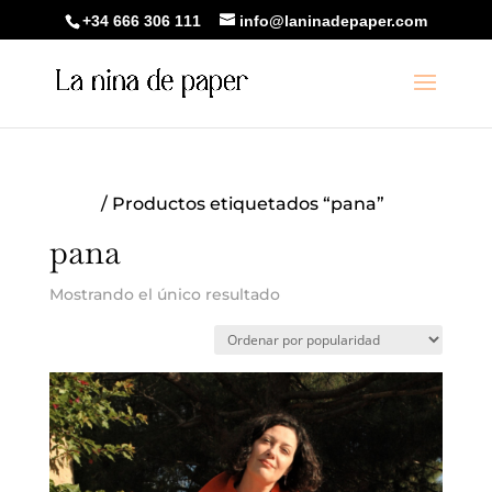
+34 666 306 111
info@laninadepaper.com
Inicio
/ Productos etiquetados “pana”
pana
Mostrando el único resultado