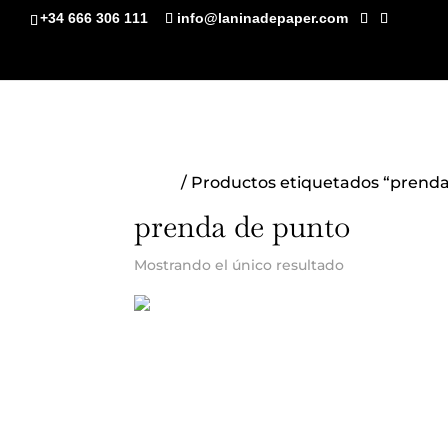
+34 666 306 111
info@laninadepaper.com
Inicio
/ Productos etiquetados “prend
prenda de punto
Mostrando el único resultado