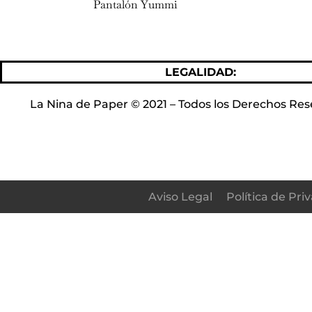
Pantalón Yummi
LEGALIDAD:
Política de 
La Nina de Paper © 2021 – Todos los Derechos Res
Aviso Legal
Política de Pri