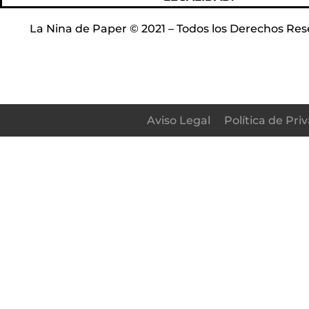
La Nina de Paper © 2021 – Todos los Derechos Res
Aviso Legal
Política de Pri