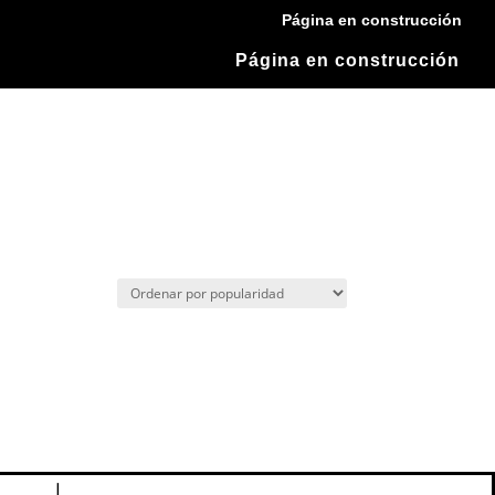
Página en construcción
Página en construcción
acidad
|
Política de Cookies