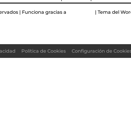
ervados | Funciona gracias a
WordPress
| Tema del Wor
vacidad
Política de Cookies
Configuración de Cookie