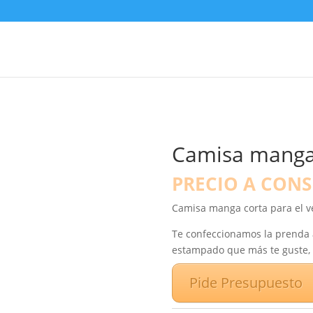
Camisa manga 
PRECIO A CON
Camisa manga corta para el ve
Te confeccionamos la prenda a
estampado que más te guste, 
Pide Presupuesto