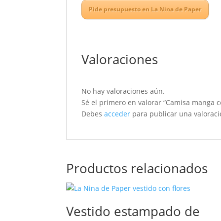
Pide presupuesto en La Nina de Paper
Valoraciones
No hay valoraciones aún.
Sé el primero en valorar “Camisa manga co
Debes
acceder
para publicar una valoraci
Productos relacionados
Vestido estampado de