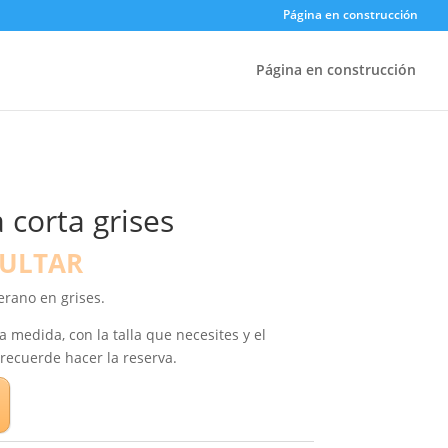
Página en construcción
Página en construcción
corta grises
SULTAR
rano en grises.
 medida, con la talla que necesites y el
recuerde hacer la reserva.