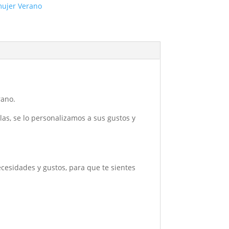
ujer Verano
rano.
las, se lo personalizamos a sus gustos y
ecesidades y gustos, para que te sientes