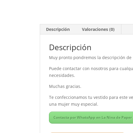
Descripción
Valoraciones (0)
Descripción
Muy pronto pondremos la descripción de l
Puede contactar con nosotros para cualqui
necesidades.
Muchas gracias.
Te confeccionamos tu vestido para este ve
una mujer muy especial.
Contacta por WhatsApp en La Nina de Paper