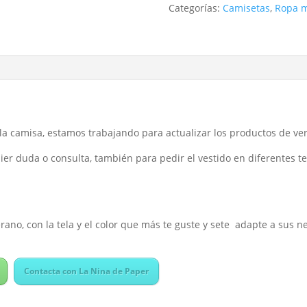
Categorías:
Camisetas
,
Ropa m
a camisa, estamos trabajando para actualizar los productos de ve
er duda o consulta, también para pedir el vestido en diferentes te
rano, con la tela y el color que más te guste y sete adapte a sus n
Contacta con La Nina de Paper