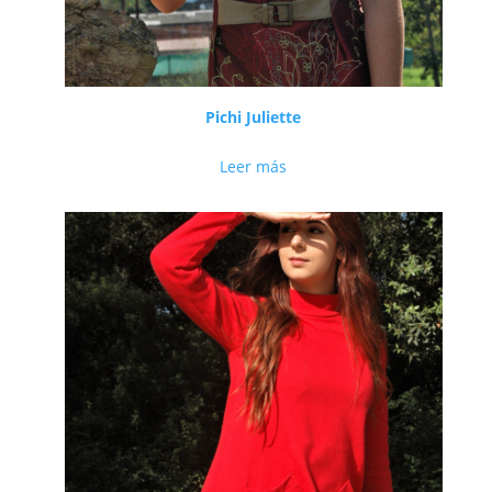
Pichi Juliette
Leer más