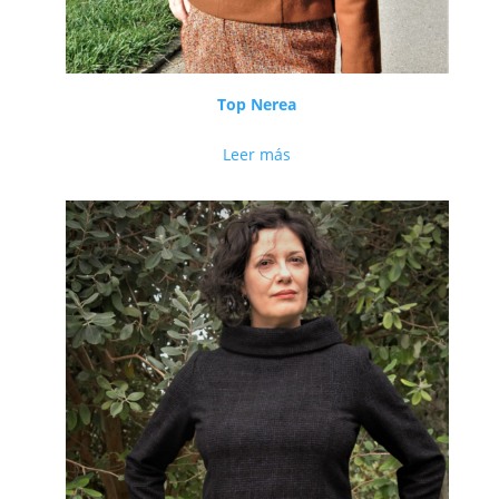
Top Nerea
Leer más