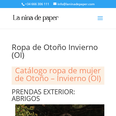
+34 666 306 111
info@laninadepaper.com
Ropa de Otoño Invierno
(OI)
Catálogo ropa de mujer
de Otoño – Invierno (OI)
PRENDAS EXTERIOR:
ABRIGOS