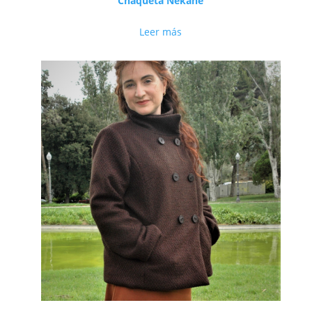
Chaqueta Nekane
Leer más