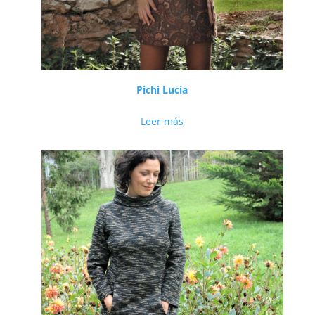
Pichi Lucía
Leer más