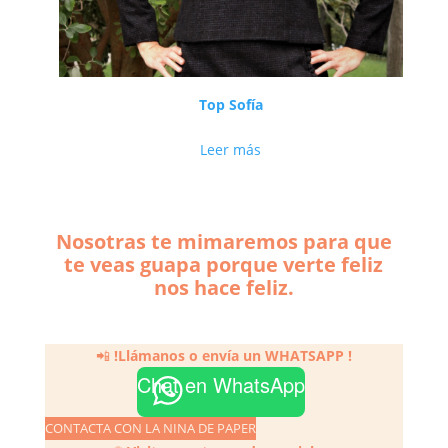
Top Sofía
Leer más
Nosotras te mimaremos para que
te veas guapa porque verte feliz
nos hace feliz.
📲
!Llámanos o envía un
WHATSAPP
!
Chat en WhatsApp
CONTACTA CON LA NINA DE PAPER