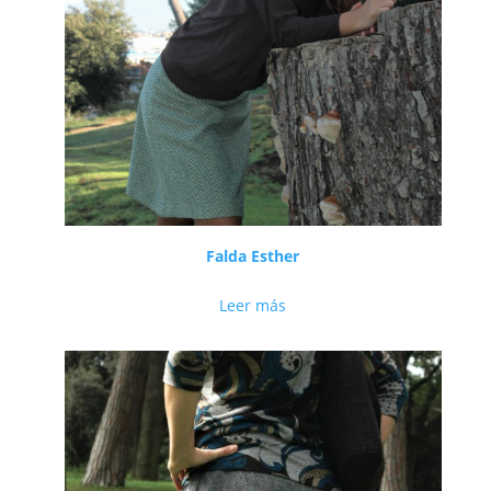
Falda Esther
Leer más