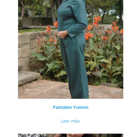
Pantalón Yummi
Leer más