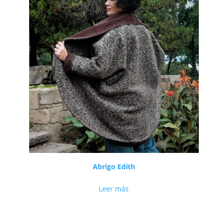
Abrigo Edith
Leer más