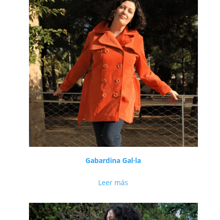
Gabardina Gal·la
Leer más