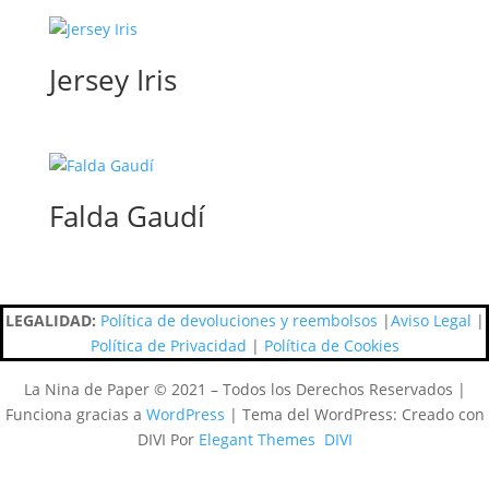
Jersey Iris
Falda Gaudí
LEGALIDAD:
Política de devoluciones y reembolsos
|
Aviso Legal
|
Política de Privacidad
|
Política de Cookies
La Nina de Paper © 2021 – Todos los Derechos Reservados |
Funciona gracias a
WordPress
| Tema del WordPress: Creado con
DIVI Por
Elegant Themes DIVI