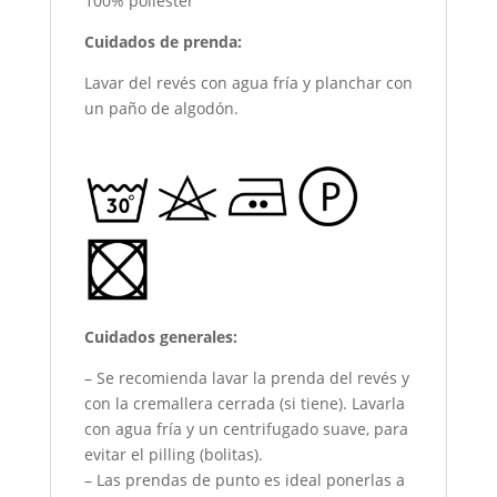
100% poliéster
Cuidados de prenda:
Lavar del revés con agua fría y planchar con
un paño de algodón.
Cuidados generales:
– Se recomienda lavar la prenda del revés y
con la cremallera cerrada (si tiene). Lavarla
con agua fría y un centrifugado suave, para
evitar el pilling (bolitas).
– Las prendas de punto es ideal ponerlas a