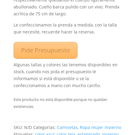
abullonado. Cuello barca pulido con un vivo. Prenda
acrílica de 75 cm de largo.
Le confeccionamos la prenda a medida, con la talla
que necesite, recuerde hacer la reserva.
Pide Presupuesto
Algunas tallas y colores las tenemos disponibles en
stock, cuando nos pida el presupuesto le
informamos si está disponible o se la
confeccionamos a mano con mucho cariño.
Este producto no está disponible porque no quedan
existencias.
SKU:
N/D
Categorías:
Camisetas
,
Ropa mujer Invierno
Etiquetas:
color azul
,
color teja
,
estampado
,
invierno