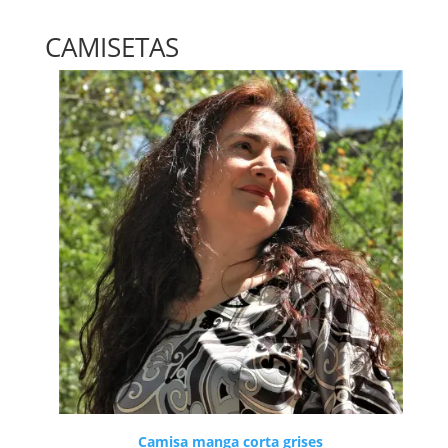
CAMISETAS
Camisa manga corta grises