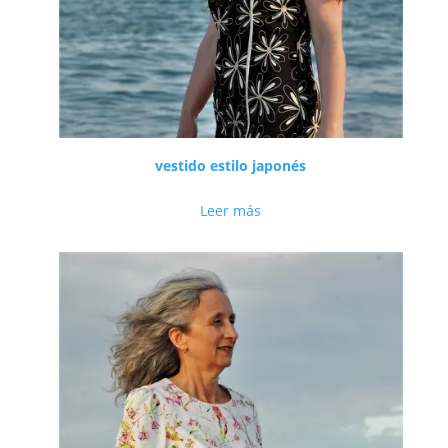
vestido estilo japonés
Leer más