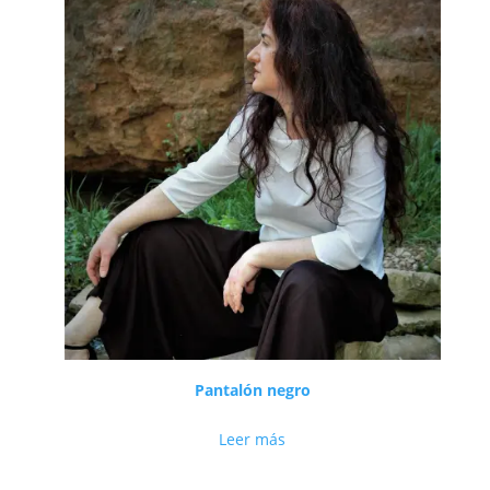
Pantalón negro
Leer más