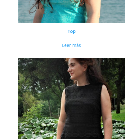
Top
Leer más