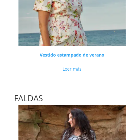
Vestido estampado de verano
Leer más
FALDAS