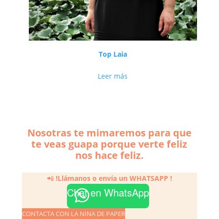
Top Laia
Leer más
Nosotras te mimaremos para que
te veas guapa porque verte feliz
nos hace feliz.
📲
!Llámanos o envía un
WHATSAPP
!
Chat en WhatsApp
CONTACTA CON LA NINA DE PAPER